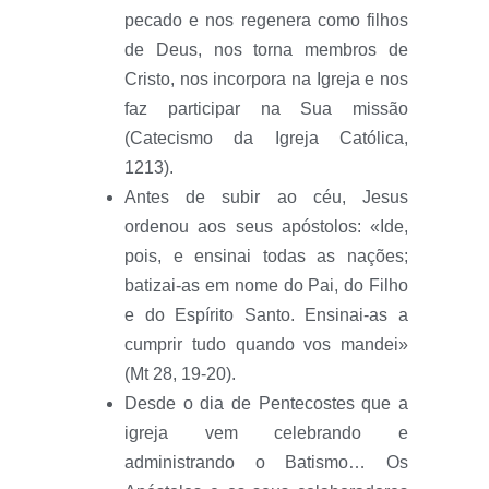
pecado e nos regenera como filhos
de Deus, nos torna membros de
Cristo, nos incorpora na Igreja e nos
faz participar na Sua missão
(Catecismo da Igreja Católica,
1213).
Antes de subir ao céu, Jesus
ordenou aos seus apóstolos: «Ide,
pois, e ensinai todas as nações;
batizai-as em nome do Pai, do Filho
e do Espírito Santo. Ensinai-as a
cumprir tudo quando vos mandei»
(Mt 28, 19-20).
Desde o dia de Pentecostes que a
igreja vem celebrando e
administrando o Batismo… Os