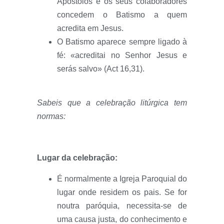
Apóstolos e os seus colaboradores
concedem o Batismo a quem
acredita em Jesus.
O Batismo aparece sempre ligado à
fé: «acreditai no Senhor Jesus e
serás salvo» (Act 16,31).
Sabeis que a celebração litúrgica tem
normas:
Lugar da celebração:
É normalmente a Igreja Paroquial do
lugar onde residem os pais. Se for
noutra paróquia, necessita-se de
uma causa justa, do conhecimento e