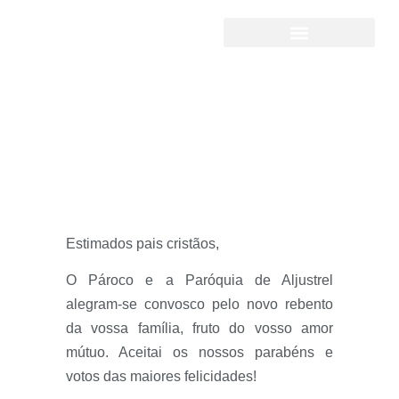
Batismo - Normas
Estimados pais cristãos,
O Pároco e a Paróquia de Aljustrel
alegram-se convosco pelo novo rebento
da vossa família, fruto do vosso amor
mútuo. Aceitai os nossos parabéns e
votos das maiores felicidades!