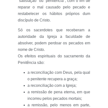
“satisfação” ou “penitência”, com o fim de
reparar o mal causado pelo pecado e
restabelecer os hábitos próprios dum
discípulo de Cristo.
Só os sacerdotes que receberam a
autoridade da Igreja a faculdade de
absolver, podem perdoar os pecados em
nome de Cristo.
Os efeitos espirituais do sacramento da
Penitência são:
a reconciliação com Deus, pela qual
o penitente recupera a graça;
a reconciliação com a Igreja;
a remissão de pena eterna, em que
incorreu pelos pecados mortais;
a remissão, pelo menos em parte,