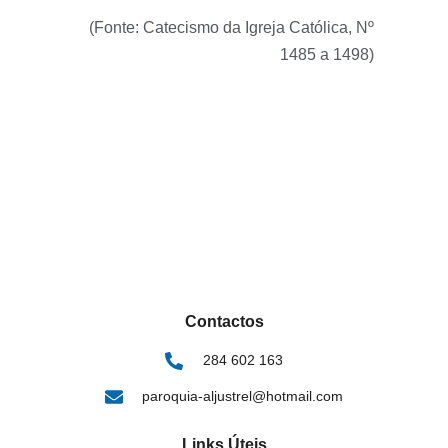
(Fonte: Catecismo da Igreja Católica, Nº
1485 a 1498)
Contactos
284 602 163
paroquia-aljustrel@hotmail.com
Links Úteis