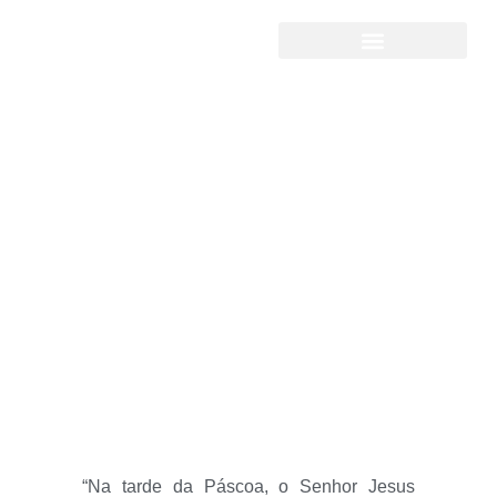
Penitência e
reconciliação
“Na tarde da Páscoa, o Senhor Jesus