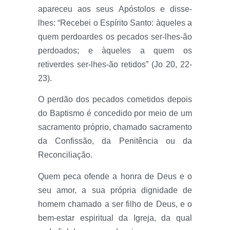
apareceu aos seus Apóstolos e disse-
lhes: “Recebei o Espírito Santo: àqueles a
quem perdoardes os pecados ser-lhes-ão
perdoados; e àqueles a quem os
retiverdes ser-lhes-ão retidos” (Jo 20, 22-
23).
O perdão dos pecados cometidos depois
do Baptismo é concedido por meio de um
sacramento próprio, chamado sacramento
da Confissão, da Penitência ou da
Reconciliação.
Quem peca ofende a honra de Deus e o
seu amor, a sua própria dignidade de
homem chamado a ser filho de Deus, e o
bem-estar espiritual da Igreja, da qual