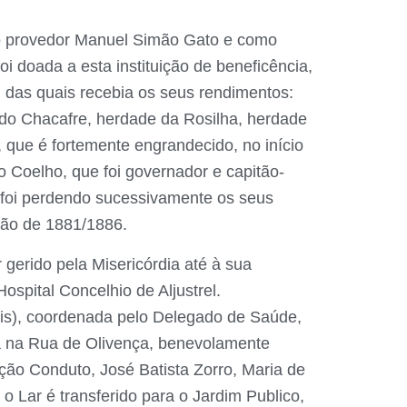
omo provedor Manuel Simão Gato e como
i doada a esta instituição de beneficência,
, das quais recebia os seus rendimentos:
do Chacafre, herdade da Rosilha, herdade
o, que é fortemente engrandecido, no início
o Coelho, que foi governador e capitão-
o foi perdendo sucessivamente os seus
ção de 1881/1886.
r gerido pela Misericórdia até à sua
spital Concelhio de Aljustrel.
ais), coordenada pelo Delegado de Saúde,
ada na Rua de Olivença, benevolamente
ição Conduto, José Batista Zorro, Maria de
 Lar é transferido para o Jardim Publico,