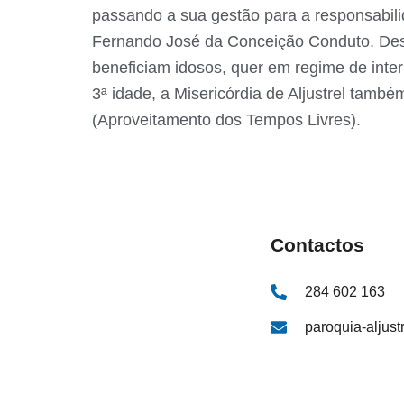
passando a sua gestão para a responsabilid
Fernando José da Conceição Conduto. Desde
beneficiam idosos, quer em regime de inter
3ª idade, a Misericórdia de Aljustrel tamb
(Aproveitamento dos Tempos Livres).
Contactos
284 602 163
paroquia-aljus