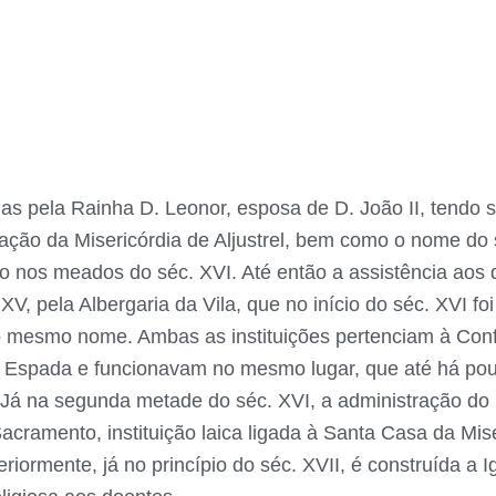
s pela Rainha D. Leonor, esposa de D. João II, tendo si
ção da Misericórdia de Aljustrel, bem como o nome do s
nos meados do séc. XVI. Até então a assistência aos d
XV, pela Albergaria da Vila, que no início do séc. XVI fo
 o mesmo nome. Ambas as instituições pertenciam à Confr
 Espada e funcionavam no mesmo lugar, que até há pouc
a. Já na segunda metade do séc. XVI, a administração do 
ramento, instituição laica ligada à Santa Casa da Miser
riormente, já no princípio do séc. XVII, é construída a Ig