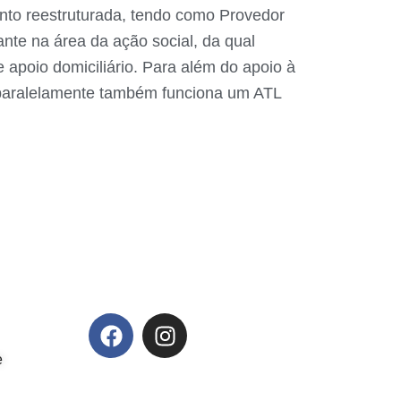
anto reestruturada, tendo como Provedor
nte na área da ação social, da qual
 apoio domiciliário. Para além do apoio à
de paralelamente também funciona um ATL
e