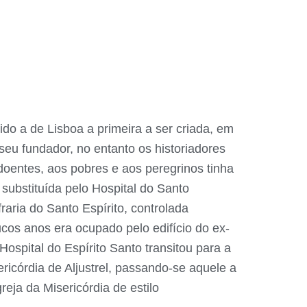
do a de Lisboa a primeira a ser criada, em
eu fundador, no entanto os historiadores
oentes, aos pobres e aos peregrinos tinha
i substituída pelo Hospital do Santo
aria do Santo Espírito, controlada
os anos era ocupado pelo edifício do ex-
Hospital do Espírito Santo transitou para a
icórdia de Aljustrel, passando-se aquele a
reja da Misericórdia de estilo