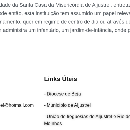
ade da Santa Casa da Misericórdia de Aljustrel, entret
 então, esta instituição tem assumido um papel releva
namento, quer em regime de centro de dia ou através de
ém administra um infantário, um jardim-de-infância, on
Links Úteis
- Diocese de Beja
trel@hotmail.com
- Município de Aljustrel
- União de freguesias de Aljustrel e Rio d
Moinhos