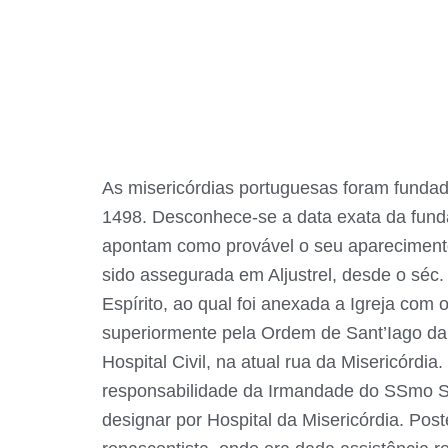
As misericórdias portuguesas foram fundada
1498. Desconhece-se a data exata da funda
apontam como provável o seu aparecimento 
sido assegurada em Aljustrel, desde o séc. 
Espírito, ao qual foi anexada a Igreja com
superiormente pela Ordem de Sant’Iago da
Hospital Civil, na atual rua da Misericórdi
responsabilidade da Irmandade do SSmo Sac
designar por Hospital da Misericórdia. Poste