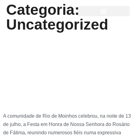
Categoria:
Uncategorized
Rio de Moinhos
celebrou a Festa em
Honra de Nossa
Senhora do Rosário de
Fátima
A comunidade de Rio de Moinhos celebrou, na noite de 13
de julho, a Festa em Honra de Nossa Senhora do Rosário
de Fátima, reunindo numerosos fiéis numa expressiva