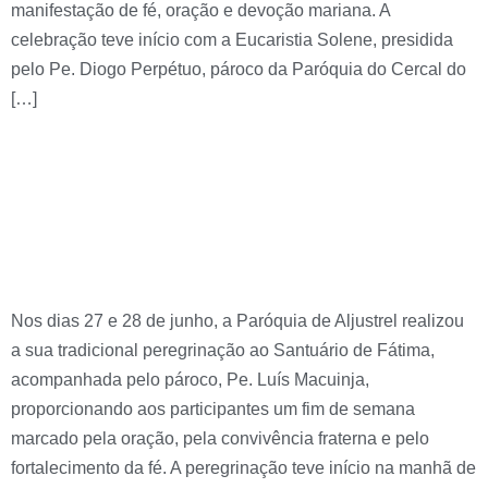
manifestação de fé, oração e devoção mariana. A
celebração teve início com a Eucaristia Solene, presidida
pelo Pe. Diogo Perpétuo, pároco da Paróquia do Cercal do
[…]
Peregrinação Paroquial
a Fátima reuniu fiéis em
dois dias de oração
Nos dias 27 e 28 de junho, a Paróquia de Aljustrel realizou
a sua tradicional peregrinação ao Santuário de Fátima,
acompanhada pelo pároco, Pe. Luís Macuinja,
proporcionando aos participantes um fim de semana
marcado pela oração, pela convivência fraterna e pelo
fortalecimento da fé. A peregrinação teve início na manhã de