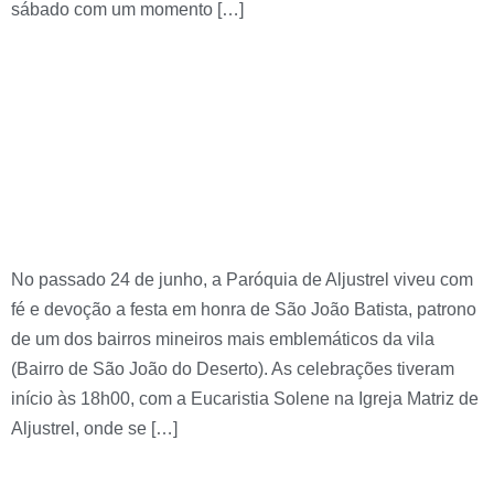
sábado com um momento […]
Paróquia de Aljustrel
celebrou com devoção
a solenidade de São
João Batista
No passado 24 de junho, a Paróquia de Aljustrel viveu com
fé e devoção a festa em honra de São João Batista, patrono
de um dos bairros mineiros mais emblemáticos da vila
(Bairro de São João do Deserto). As celebrações tiveram
início às 18h00, com a Eucaristia Solene na Igreja Matriz de
Aljustrel, onde se […]
Encerramento da