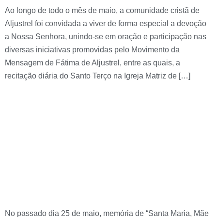
Ao longo de todo o mês de maio, a comunidade cristã de
Aljustrel foi convidada a viver de forma especial a devoção
a Nossa Senhora, unindo-se em oração e participação nas
diversas iniciativas promovidas pelo Movimento da
Mensagem de Fátima de Aljustrel, entre as quais, a
recitação diária do Santo Terço na Igreja Matriz de […]
Imagem de Nossa
Senhora do Castelo
regressa ao Santuário
após intervenção de
restauro e conservação
No passado dia 25 de maio, memória de “Santa Maria, Mãe