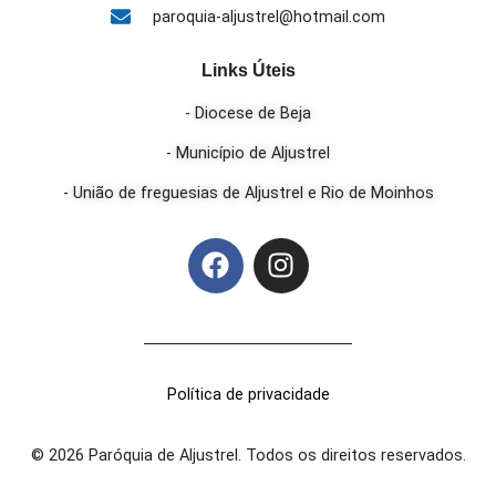
paroquia-aljustrel@hotmail.com
Links Úteis
- Diocese de Beja
- Município de Aljustrel
- União de freguesias de Aljustrel e Rio de Moinhos
Política de privacidade
© 2026 Paróquia de Aljustrel. Todos os direitos reservados.