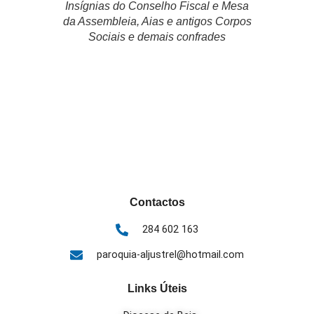
Insígnias do Conselho Fiscal e Mesa
da Assembleia, Aias e antigos Corpos
Sociais e demais confrades
Contactos
284 602 163
paroquia-aljustrel@hotmail.com
Links Úteis