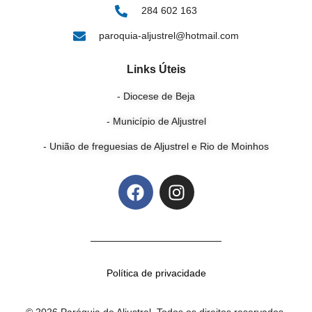
284 602 163
paroquia-aljustrel@hotmail.com
Links Úteis
- Diocese de Beja
- Município de Aljustrel
- União de freguesias de Aljustrel e Rio de Moinhos
Política de privacidade
© 2026 Paróquia de Aljustrel. Todos os direitos reservados.