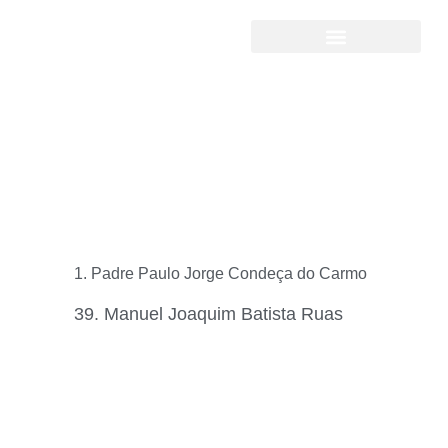
Confrades Beneméritos
1. Padre Paulo Jorge Condeça do Carmo
39. Manuel Joaquim Batista Ruas