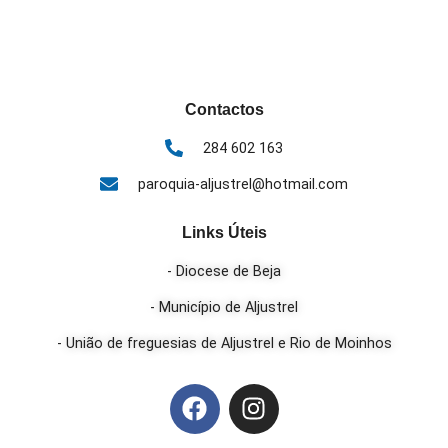
Contactos
284 602 163
paroquia-aljustrel@hotmail.com
Links Úteis
- Diocese de Beja
- Município de Aljustrel
- União de freguesias de Aljustrel e Rio de Moinhos