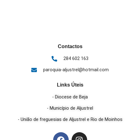
Contactos
284 602 163
paroquia-aljustrel@hotmail.com
Links Úteis
- Diocese de Beja
- Município de Aljustrel
- União de freguesias de Aljustrel e Rio de Moinhos