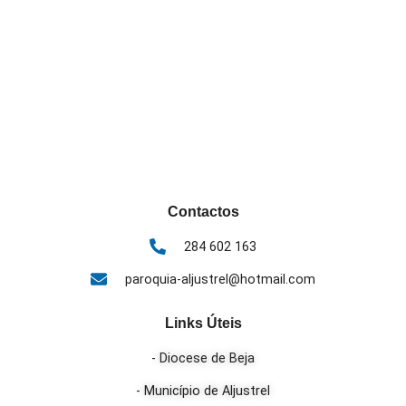
Contactos
284 602 163
paroquia-aljustrel@hotmail.com
Links Úteis
- Diocese de Beja
- Município de Aljustrel