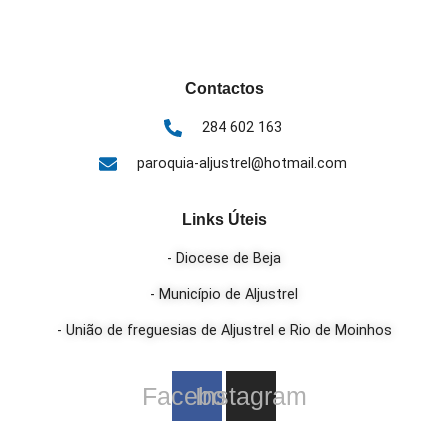
Contactos
284 602 163
paroquia-aljustrel@hotmail.com
Links Úteis
- Diocese de Beja
- Município de Aljustrel
- União de freguesias de Aljustrel e Rio de Moinhos
Facebook
Instagram