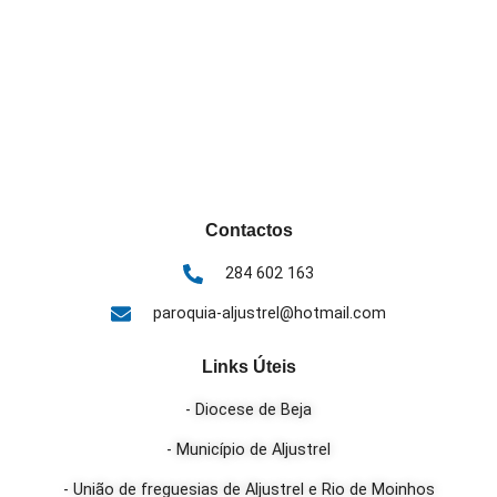
Contactos
284 602 163
paroquia-aljustrel@hotmail.com
Links Úteis
- Diocese de Beja
- Município de Aljustrel
- União de freguesias de Aljustrel e Rio de Moinhos