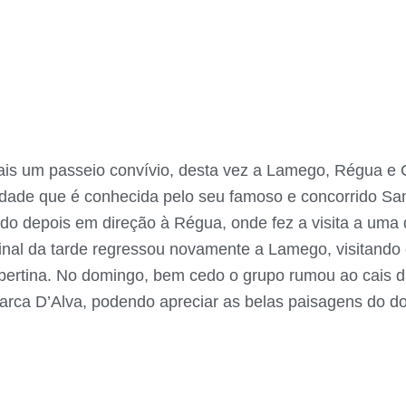
ais um passeio convívio, desta vez a Lamego, Régua e
cidade que é conhecida pelo seu famoso e concorrido S
o depois em direção à Régua, onde fez a visita a uma
inal da tarde regressou novamente a Lamego, visitando 
vespertina. No domingo, bem cedo o grupo rumou ao cais
rca D’Alva, podendo apreciar as belas paisagens do dou