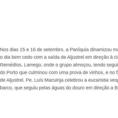
Nos dias 15 e 16 de setembro, a Paróquia dinamizou m
o dia bem cedo com a saída de Aljustrel em direção à 
Remédios, Lamego, onde o grupo almoçou, tendo seguid
do Porto que culminou com uma prova de vinhos, e no f
de Aljustrel, Pe. Luís Macuinja celebrou a eucaristia 
barco, que seguiu pelas águas do douro em direção a Ba