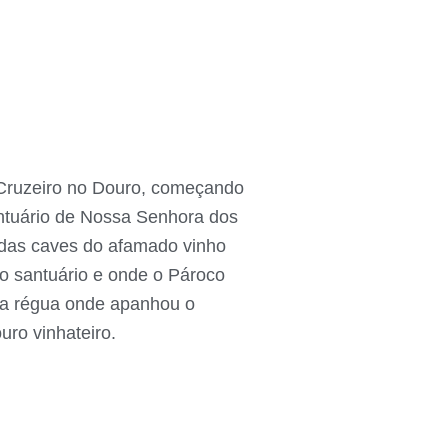
 Cruzeiro no Douro, começando
antuário de Nossa Senhora dos
 das caves do afamado vinho
o santuário e onde o Pároco
 da régua onde apanhou o
ro vinhateiro.