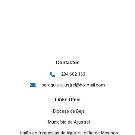
Contactos
284 602 163
paroquia-aljustrel@hotmail.com
Links Úteis
- Diocese de Beja
- Município de Aljustrel
- União de freguesias de Aljustrel e Rio de Moinhos