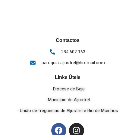
Contactos
284 602 163
paroquia-aljustrel@hotmail.com
Links Úteis
- Diocese de Beja
- Município de Aljustrel
- União de freguesias de Aljustrel e Rio de Moinhos