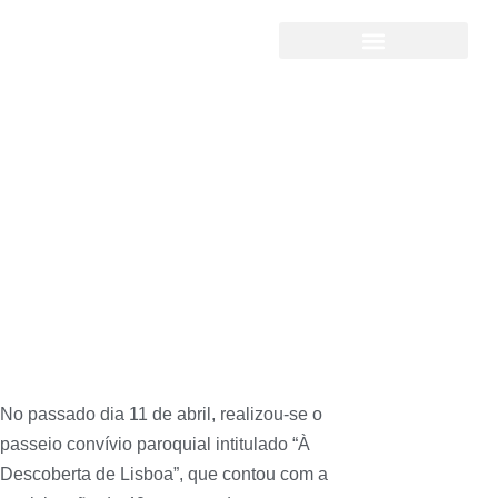
Passeio Convívio – “à
descoberta de Lisboa”
No passado dia 11 de abril, realizou-se o
passeio convívio paroquial intitulado “À
Descoberta de Lisboa”, que contou com a