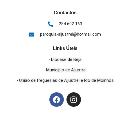
Contactos
284 602 163
paroquia-aljustrel@hotmail.com
Links Úteis
- Diocese de Beja
- Município de Aljustrel
- União de freguesias de Aljustrel e Rio de Moinhos