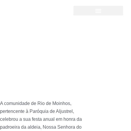
Rio de Moinhos
celebrou a sua
padroeira
A comunidade de Rio de Moinhos,
pertencente à Paróquia de Aljustrel,
celebrou a sua festa anual em honra da
padroeira da aldeia, Nossa Senhora do