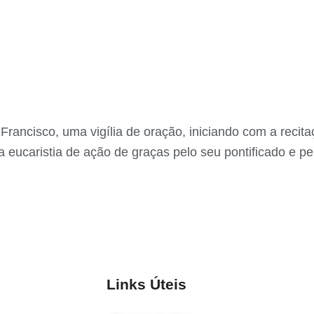
Francisco, uma vigília de oração, iniciando com a recit
a eucaristia de ação de graças pelo seu pontificado e p
Links Úteis