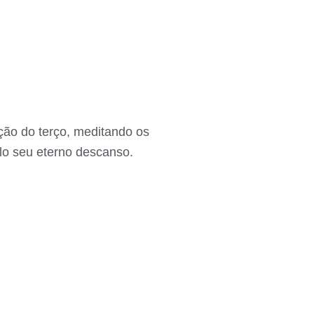
ação do terço, meditando os
elo seu eterno descanso.